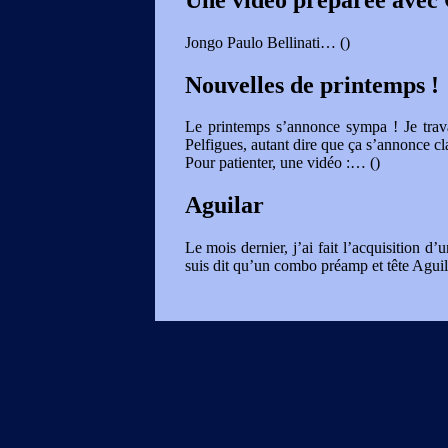
Jongo Paulo Bellinati…
()
Nouvelles de printemps !
Le printemps s’annonce sympa ! Je travai
Pelfigues, autant dire que ça s’annonce cla
Pour patienter, une vidéo :…
()
Aguilar
Le mois dernier, j’ai fait l’acquisition 
suis dit qu’un combo préamp et tête Agui