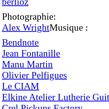
Photographie:
Alex Wright
Musique :
Bendnote
Jean Fontanille
Manu Martin
Olivier Pelfigues
Le CIAM
Elkine Atelier Lutherie Guit
Crel Pickups Factory