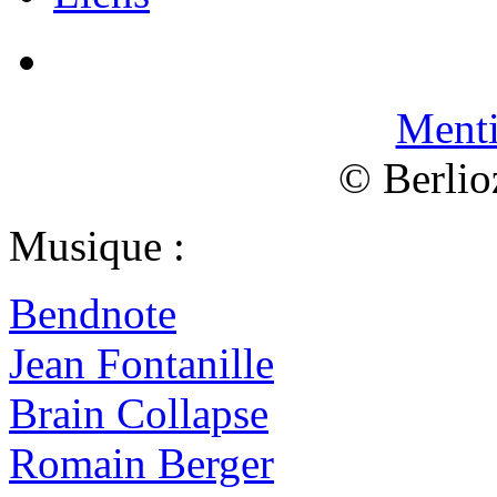
Menti
© Berlio
Musique :
Bendnote
Jean Fontanille
Brain Collapse
Romain Berger